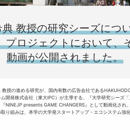
 希典 教授の研究シーズにつ
」プロジェクトにおいて、
動画が公開されました。
典 教授の進める研究が、国内有数の広告会社であるHAKUHO
ム開発株式会社（東大IPC）が主導する、『大学研究シーズ
EJP presents GAME CHANGERS』として動画化さ
の取り組みは、本学の大学発スタートアップ・エコシステム強