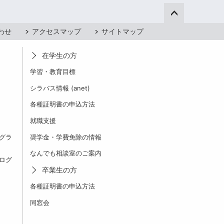
ページ上部へ
わせ
アクセスマップ
サイトマップ
在学生の方
学習・教育目標
シラバス情報 (anet)
各種証明書の申込方法
就職支援
グラ
奨学金・学費免除の情報
なんでも相談室のご案内
ログ
卒業生の方
各種証明書の申込方法
同窓会