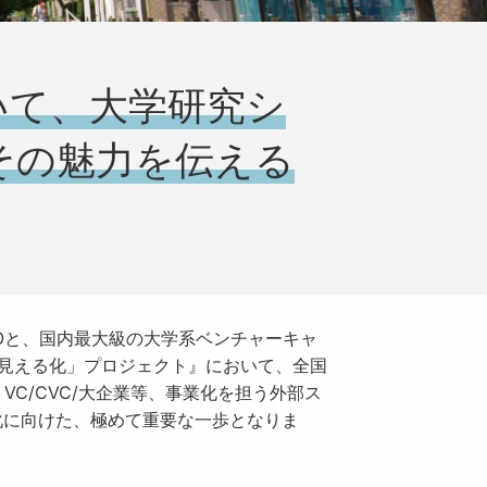
いて、大学研究シ
その魅力を伝える
DOと、国内最大級の大学系ベンチャーキャ
「見える化」プロジェクト』において、全国
れ、VC/CVC/大企業等、事業化を担う外部ス
化に向けた、極めて重要な一歩となりま