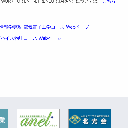
NETWORK FOR ENTREPRENEUR JAPAN）については、
こちら
情報学専攻 電気電子工学コース Webページ
バイス物理コース Webページ