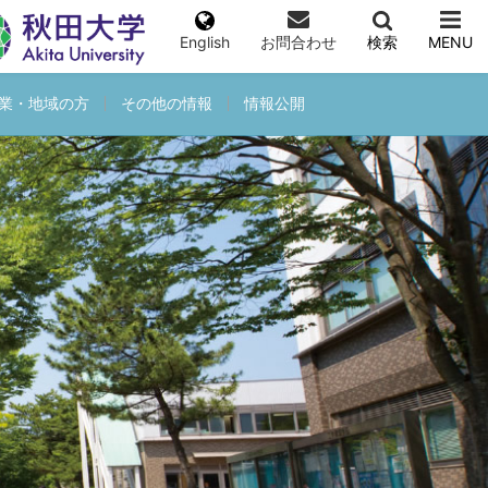
English
お問合わせ
検索
MENU
業・地域の方
その他の情報
情報公開