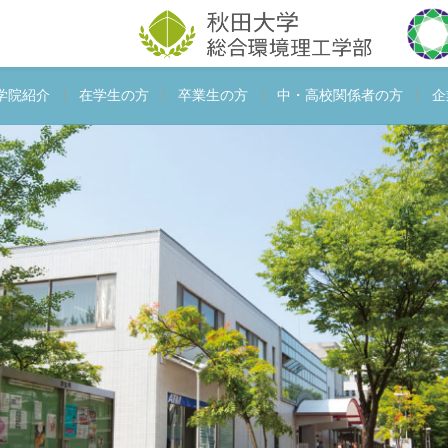
学院紹介
在学生の方
卒業生の方
中・高校関係者の方
企