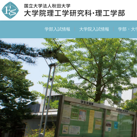
学部入試情報
大学院入試情報
学部・大