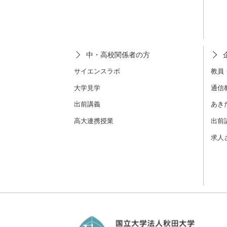
中・高校関係者の方
サイエンスラボ
教員
大学見学
通信
出前講義
あき
高大連携授業
出前
求人