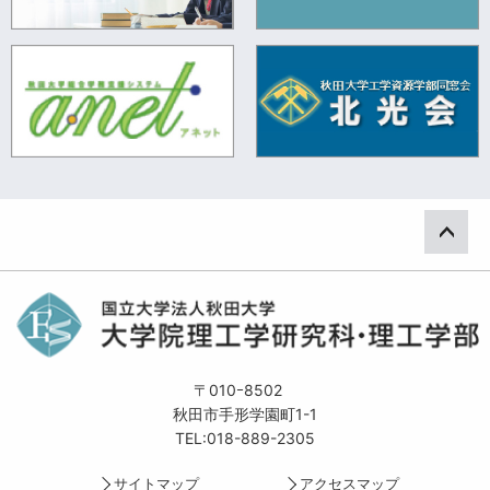
ペー
〒010ｰ8502
秋田市手形学園町1-1
TEL:018-889-2305
サイトマップ
アクセスマップ