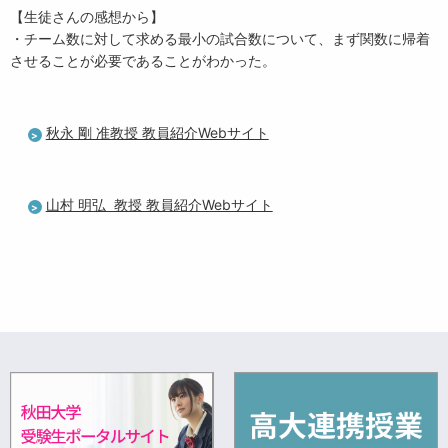
【生徒さんの感想から】
・チーム数に対して求める最小の試合数について、まず関数に帰着
させることが必要であることがわかった。
秋永 剛 准教授 教員紹介Webサイト
山村 明弘 教授 教員紹介Webサイト