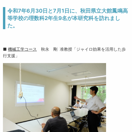
令和7年6月30日と7月1日に、秋田県立大館鳳鳴高
等学校の理数科2年生9名が本研究科を訪れまし
た。
■
機械工学コース
秋永 剛 准教授「ジャイロ効果を活用した歩
行支援」