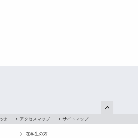
ページ上部へ
わせ
アクセスマップ
サイトマップ
在学生の方