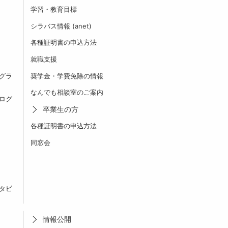
学習・教育目標
シラバス情報 (anet)
各種証明書の申込方法
就職支援
グラ
奨学金・学費免除の情報
なんでも相談室のご案内
ログ
卒業生の方
各種証明書の申込方法
同窓会
タビ
情報公開