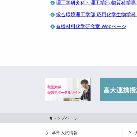
理工学研究科・理工学部 物質科学専
総合環境理工学部 応用化学生物学科
有機
材料
化学研究室 Webページ
トップページ
学部入試情報