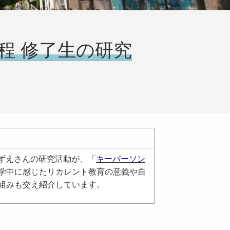
程 修了生の研究
こずえさんの研究活動が、「
キーパーソン
学中に感じたリカレント教育の意義や自
組みも交え紹介しています。