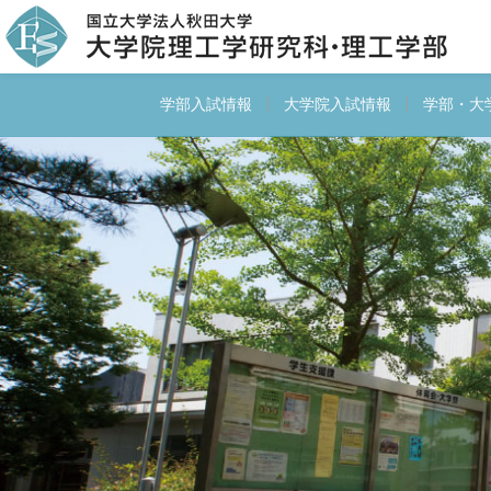
学部入試情報
大学院入試情報
学部・大