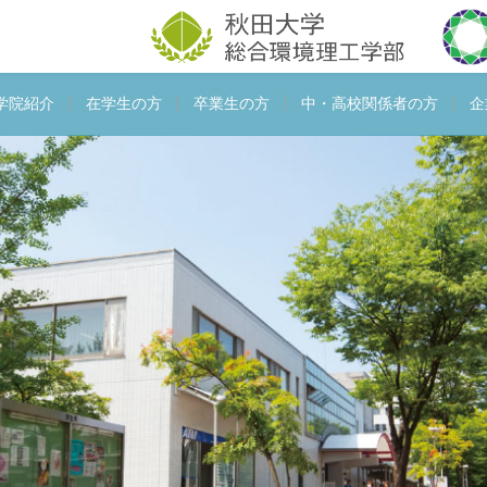
学院紹介
在学生の方
卒業生の方
中・高校関係者の方
企