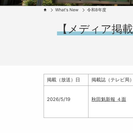
What's New
令和8年度
HOME
【メディア掲載
掲載（放送）日
掲載誌（テレビ局
2026/5/19
秋田魁新報 ４面