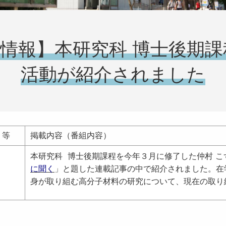
情報】本研究科 博士後期課
活動が紹介されました
）等
掲載内容（番組内容）
本研究科 博士後期課程を今年３月に修了した仲村 
に聞く
」と題した連載記事の中で紹介されました。在
身が取り組む
高分子材料の
研究について、現在の取り