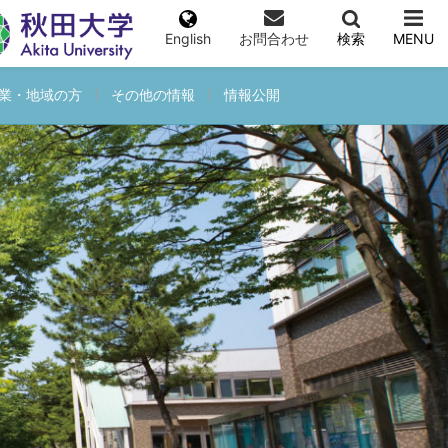
English
お問合わせ
検索
MENU
業・地域の方
その他の情報
情報公開