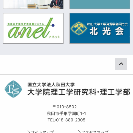
ペー
〒010ｰ8502
秋田市手形学園町1-1
TEL:018-889-2305
サイトマップ
アクセスマップ