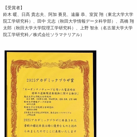
【受賞者】
鈴木 暖、日髙 貴志夫、阿加 賽見、遠藤 恭、室賀 翔（東北大学大学
院工学研究科）、田中 元志（秋田大学情報データ科学部）、髙橋 翔
太郎（秋田大学大学院理工学研究科）、上野 智永（名古屋大学大学
院工学研究科／株式会社ソラマテリアル）