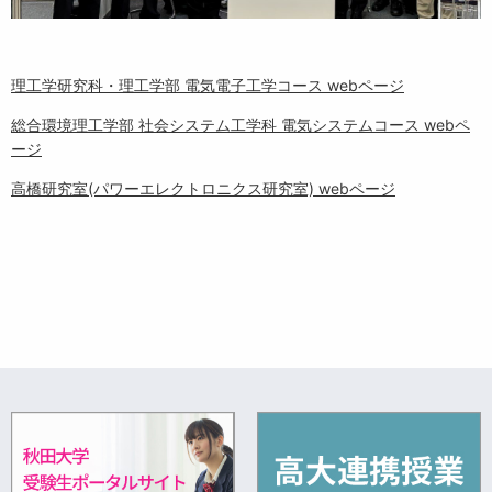
理工学研究科・理工学部 電気電子工学コース webページ
総合環境理工学部 社会システム工学科 電気システムコース webペ
ージ
高橋研究室(パワーエレクトロニクス研究室) webページ