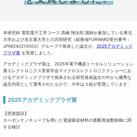
本研究科 電気電子工学コース 髙橋 翔太郎 講師が参加している東北
大学および名古屋大学との共同研究（総務省FORWARD受付番号：
JPMI240210003）グループで発表した論文が、
2025アカデミック
プラザ賞
を受賞しました。
アカデミックプラザ賞は、2025年電子機器トータルソリューション
展エレクトロニクス実装学会マイクロエレクトロニクスショーにお
けるアカデミックプラザで発表される研究発表論文の中から優秀な
論文内容として選考されたもので、今年は３組が受賞しています。
2025アカデミックプラザ賞
【受賞題目】
カーボンナノチューブを用いた電波吸収材料の遮断周波数制御に関
する検討