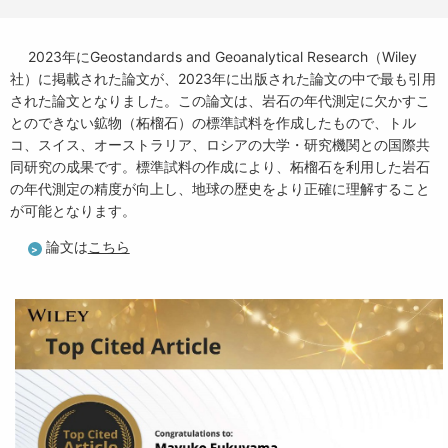
2023年にGeostandards and Geoanalytical Research（Wiley
社）に掲載された論文が、2023年に出版された論文の中で最も引用
された論文となりました。この論文は、岩石の年代測定に欠かすこ
とのできない鉱物（柘榴石）の標準試料を作成したもので、トル
コ、スイス、オーストラリア、ロシアの大学・研究機関との国際共
同研究の成果です。標準試料の作成により、柘榴石を利用した岩石
の年代測定の精度が向上し、地球の歴史をより正確に理解すること
が可能となります。
論文は
こちら