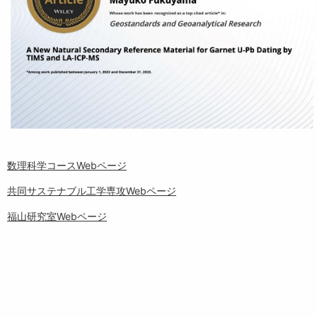
数理科学コースWebページ
共同サステナブル工学専攻Webページ
福山研究室Webページ