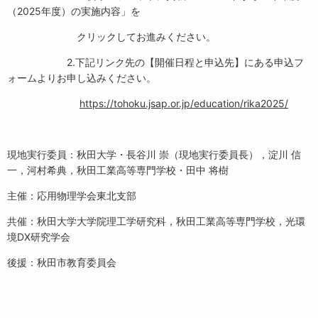
（2025年度）の実施内容」を
クリックしてお進みください。
2.下記リンク先の【開催日程と申込先】にある申込フ
ォームよりお申し込みください。
https://tohoku.jsap.or.jp/education/rika2025/
現地実行委員：秋田大学・長谷川 崇（現地実行委員長），淀川 信
一，河村希典，秋田工業高等専門学校・田中 将樹
主催：応用物理学会東北支部
共催：秋田大学大学院理工学研究科，秋田工業高等専門学校，光環
境DX研究学会
後援：秋田市教育委員会