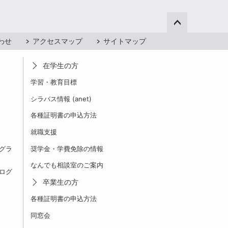
ページ上部へ
わせ
アクセスマップ
サイトマップ
在学生の方
学習・教育目標
シラバス情報 (anet)
各種証明書の申込方法
就職支援
グラ
奨学金・学費免除の情報
なんでも相談室のご案内
ログ
卒業生の方
各種証明書の申込方法
同窓会