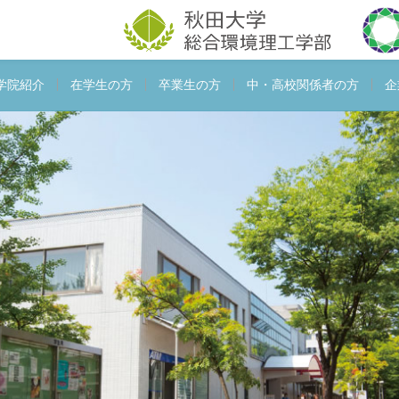
学院紹介
在学生の方
卒業生の方
中・高校関係者の方
企