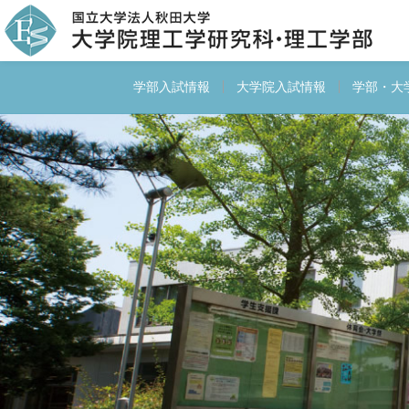
学部入試情報
大学院入試情報
学部・大