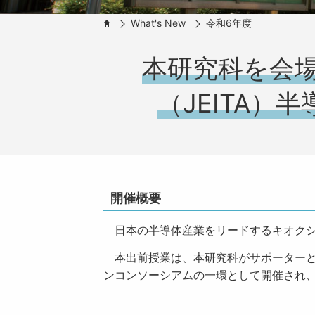
What's New
令和6年度
HOME
本研究科を会
（JEITA
開催概要
日本の半導体産業をリードするキオクシ
本出前授業は、本研究科がサポーターとし
ンコンソーシアムの一環として開催され