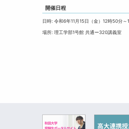
開催日程
日時: 令和6年11月15日（金）12時50分～
場所: 理工学部1号館 共通ー320講義室