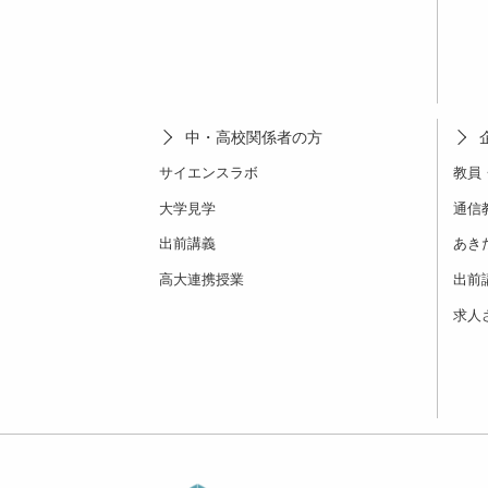
中・高校関係者の方
サイエンスラボ
教員
大学見学
通信
出前講義
あき
高大連携授業
出前
求人