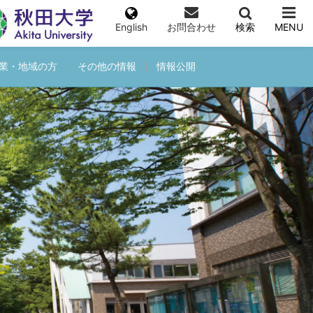
English
お問合わせ
検索
MENU
業・地域の方
その他の情報
情報公開