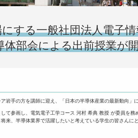
場にする一般社団法人電子情
）半導体部会による出前授業が
ア岩手の方を講師に迎え、「日本の半導体産業の最新動向」に
て参画し、電気電子工学コース 河村 希典 教授 が委員を務
、将来、半導体業界で活躍したいと考えている学生の皆さんに