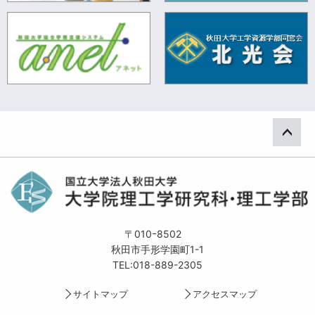
ペー
〒010ｰ8502
秋田市手形学園町1-1
TEL:018-889-2305
サイトマップ
アクセスマップ