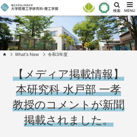
検索
MENU
What's New
令和3年度
HOME
【メディア掲載情報】
本研究科 水戸部 一孝
教授のコメントが新聞
掲載されました。