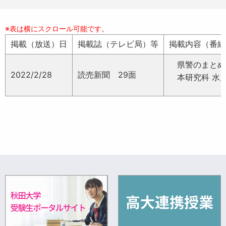
掲載（放送）日
掲載誌（テレビ局）等
掲載内容（番組
県警のまとめに
2022/2/28
読売新聞 29面
本研究科 水戸