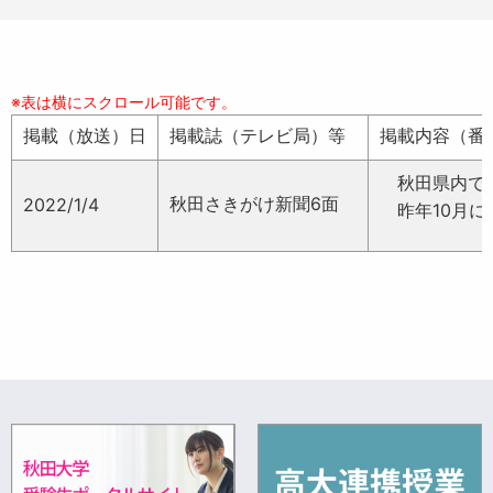
掲載（放送）日
掲載誌（テレビ局）等
掲載内容（番
秋田県内でe
秋田さきがけ新聞6面
2022/1/4
昨年10月に