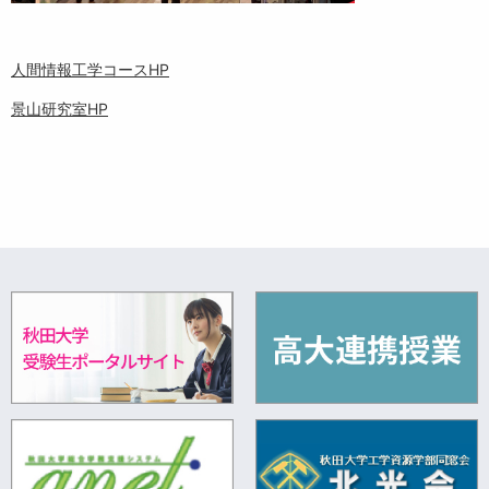
人間情報工学コースHP
景山研究室HP