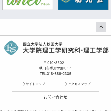
ペー
〒010ｰ8502
秋田市手形学園町1-1
TEL:018-889-2305
サイトマップ
アクセスマップ
お問い合わせ