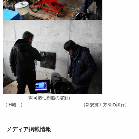
（熱可塑性樹脂の溶射）
（IH施工） （新規施工方法の試行）
メディア掲載情報