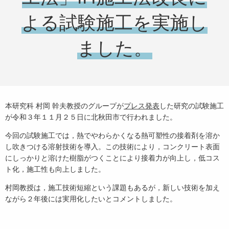
よる試験施工を実施し
ました。
本研究科 村岡 幹夫教授のグループが
プレス発表
した研究の試験施工
が令和３年１１月２５日に北秋田市で行われました。
今回の試験施工では，熱でやわらかくなる熱可塑性の接着剤を溶か
し吹きつける溶射技術を導入。この技術により，コンクリート表面
にしっかりと溶けた樹脂がつくことにより接着力が向上し，低コス
ト化，施工性も向上しました。
村岡教授は，施工技術短縮という課題もあるが，新しい技術を加え
ながら２年後には実用化したいとコメントしました。