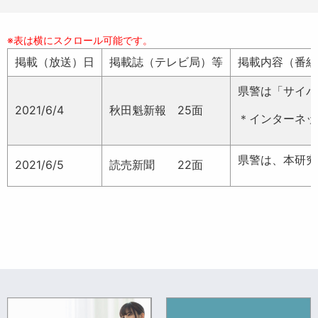
掲載（放送）日
掲載誌（テレビ局）等
掲載内容（番組
県警は「サイバ
2021/6/4
秋田魁新報 25面
＊インターネッ
県警は、本研究
2021/6/5
読売新聞 22面