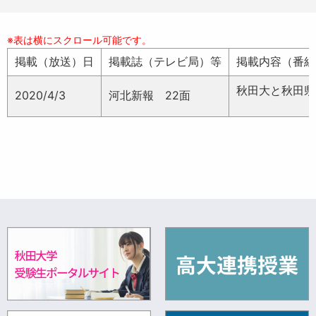
掲載（放送）日
掲載誌（テレビ局）等
掲載内容（番組
秋田大と秋田県
2020/4/3
河北新報 22面