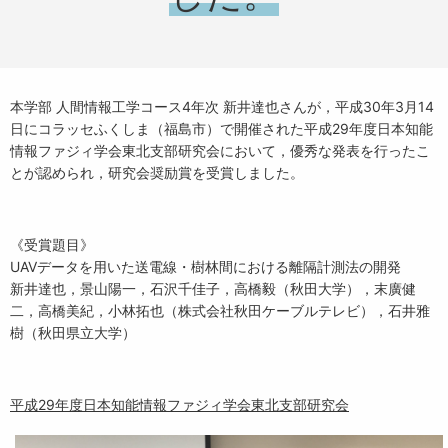
本学部 人間情報工学コース4年次 新井達也さんが，平成30年3月14
日にコラッセふくしま（福島市）で開催された平成29年度日本知能
情報ファジィ学会東北支部研究会において，優秀な発表を行ったこ
とが認められ，研究会奨励賞を受賞しました。
《受賞題目》
UAVデータを用いた送電線・樹林間における離隔計測法の開発
新井達也，景山陽一，石沢千佳子，高橋毅（秋田大学），末廣健
二，高橋美紀，小林拓也（株式会社秋田ケーブルテレビ），石井雅
樹（秋田県立大学）
平成29年度日本知能情報ファジィ学会東北支部研究会