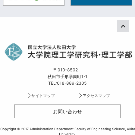
ペー
〒010ｰ8502
秋田市手形学園町1-1
TEL:018-889-2305
サイトマップ
アクセスマップ
お問い合わせ
Copyright © 2017 Administration Department Faculty of Engineering Science, Akita
University.