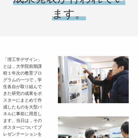
ます。
「理工学デザイン」
とは，大学院前期課
程１年次の教育プロ
グラムの一つで，学
生各自が取り組んで
きた研究の成果をポ
スターにまとめて作
成したものを大型パ
ネルに事前に用意し
ます。当日は，その
ポスターについてプ
レゼンテーションを