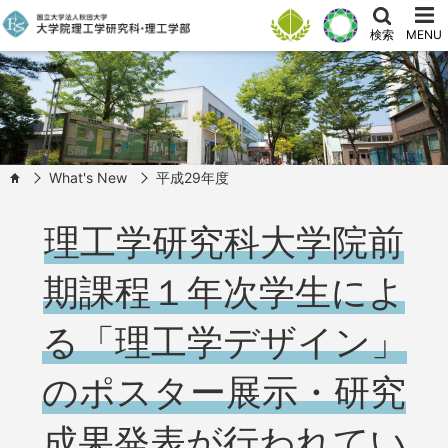
検索
MENU
What's New
平成29年度
HOME
理工学研究科大学院前
期課程１年次学生によ
る「理工学デザイン」
のポスター展示・研究
成果発表が行われてい