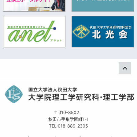
ペー
〒010ｰ8502
秋田市手形学園町1-1
TEL:018-889-2305