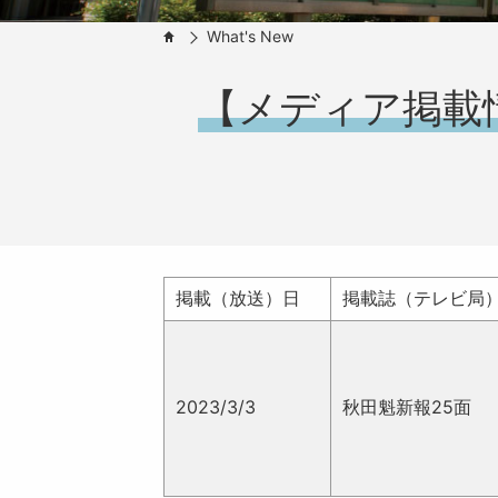
What's New
HOME
【メディア掲載
掲載（放送）日
掲載誌（テレビ局
2023/3/3
秋田魁新報25面