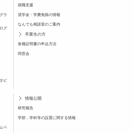
就職支援
グラ
奨学金・学費免除の情報
なんでも相談室のご案内
ログ
卒業生の方
各種証明書の申込方法
同窓会
タビ
情報公開
研究報告
学部，学科等の設置に関する情報
ムペ