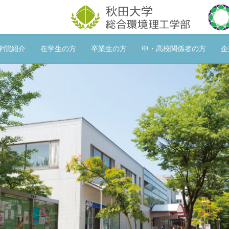
学院紹介
在学生の方
卒業生の方
中・高校関係者の方
企