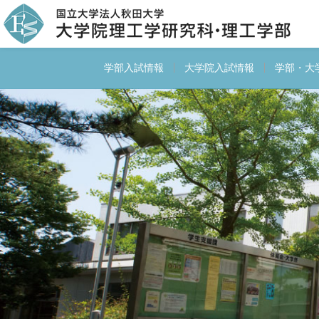
学部入試情報
大学院入試情報
学部・大