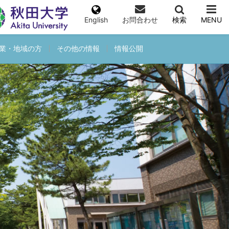
English
お問合わせ
検索
MENU
業・地域の方
その他の情報
情報公開