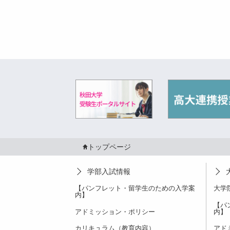
トップページ
学部入試情報
【パンフレット・留学生のための入学案
大学
内】
【パ
アドミッション・ポリシー
内】
カリキュラム（教育内容）
アド