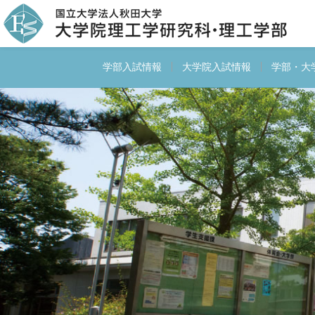
学部入試情報
大学院入試情報
学部・大