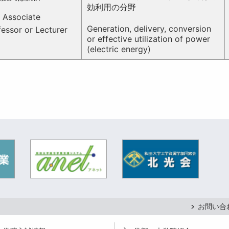
効利用の分野
e
Associate
Generation, delivery, conversion
fessor or Lecturer
or effective utilization of power
(electric energy)
お問い合