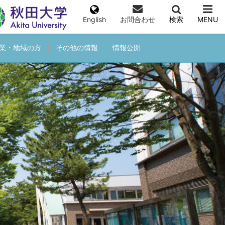
English
お問合わせ
検索
MENU
業・地域の方
その他の情報
情報公開