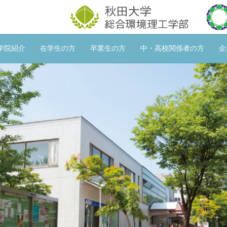
学院紹介
在学生の方
卒業生の方
中・高校関係者の方
企