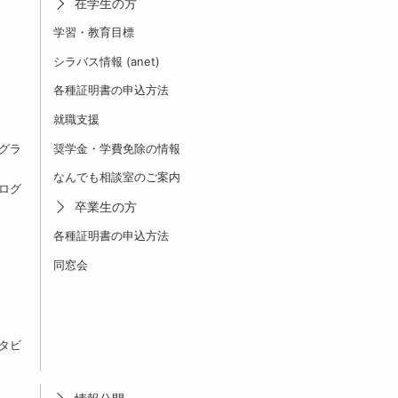
在学生の方
学習・教育目標
シラバス情報 (anet)
各種証明書の申込方法
就職支援
グラ
奨学金・学費免除の情報
なんでも相談室のご案内
ログ
卒業生の方
各種証明書の申込方法
同窓会
タビ