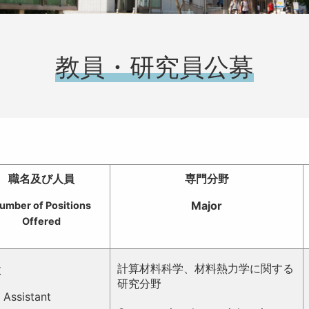
教員・研究員公募
職名及び人員
専門分野
Major
umber of Positions
Offered
計算材料科学、材料熱力学に関する
教
研究分野
 Assistant