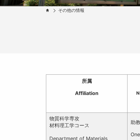
その他の情報
HOME
所属
Affiliation
N
物質科学専攻
助
材料理工学コース
One
Department of Materials