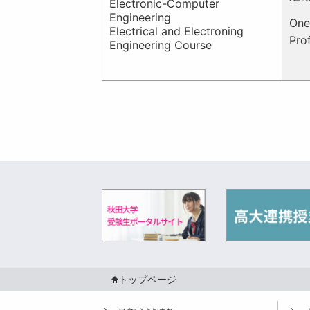
Electronic-Computer
Engineering
On
Electrical and Electroning
Pro
Engineering Course
トップページ