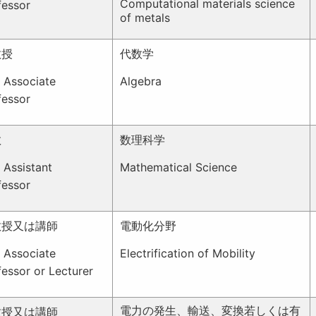
Computational materials science
fessor
of metals
教授
代数学
 Associate
Algebra
fessor
教
数理科学
 Assistant
Mathematical Science
fessor
教授又は講師
電動化分野
e
Associate
Electrification of Mobility
fessor or Lecturer
電力の発生、輸送、変換若しくは有
教授又は講師